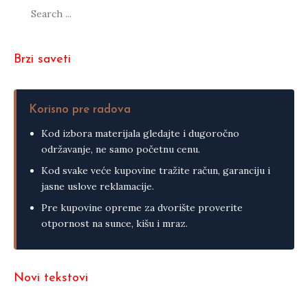
Search
for:
Brzi saveti
Korisno pre radova
Kod izbora materijala gledajte i dugoročno
održavanje, ne samo početnu cenu.
Kod svake veće kupovine tražite račun, garanciju i
jasne uslove reklamacije.
Pre kupovine opreme za dvorište proverite
otpornost na sunce, kišu i mraz.
Novi tekstovi