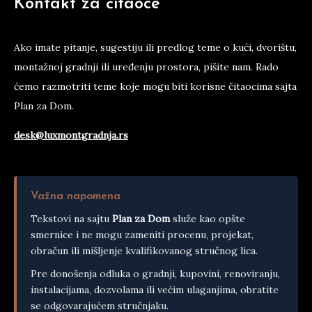
Kontakt za čitaoce
Ako imate pitanje, sugestiju ili predlog teme o kući, dvorištu,
montažnoj gradnji ili uređenju prostora, pišite nam. Rado
ćemo razmotriti teme koje mogu biti korisne čitaocima sajta
Plan za Dom.
desk@luxmontgradnja.rs
Važna napomena
Tekstovi na sajtu
Plan za Dom
služe kao opšte
smernice i ne mogu zameniti procenu, projekat,
obračun ili mišljenje kvalifikovanog stručnog lica.
Pre donošenja odluka o gradnji, kupovini, renoviranju,
instalacijama, dozvolama ili većim ulaganjima, obratite
se odgovarajućem stručnjaku.