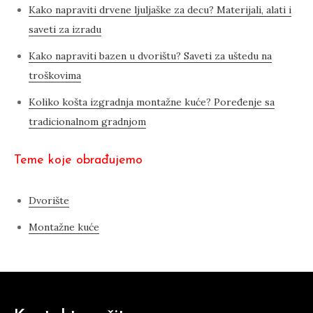
Kako napraviti drvene ljuljaške za decu? Materijali, alati i
saveti za izradu
Kako napraviti bazen u dvorištu? Saveti za uštedu na
troškovima
Koliko košta izgradnja montažne kuće? Poređenje sa
tradicionalnom gradnjom
Teme koje obrađujemo
Dvorište
Montažne kuće